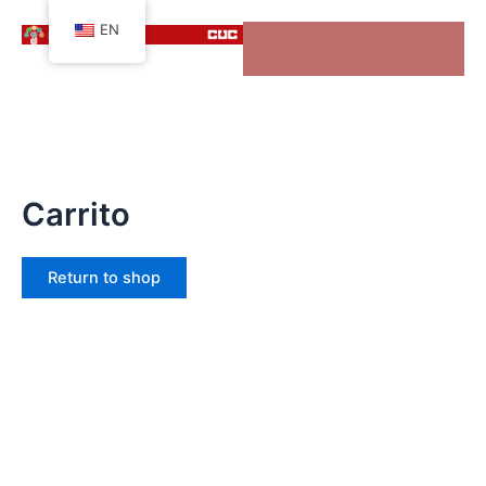
Skip
EN
to
content
Carrito
Return to shop