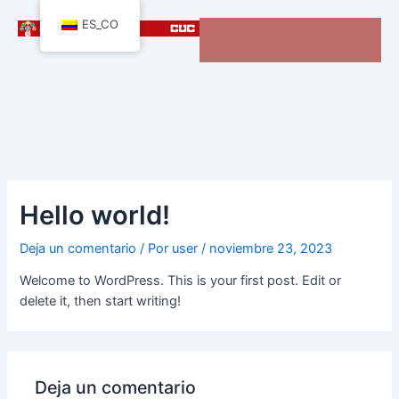
Ir
ES_CO
al
contenido
Hello world!
Deja un comentario
/ Por
user
/
noviembre 23, 2023
Welcome to WordPress. This is your first post. Edit or
delete it, then start writing!
Deja un comentario